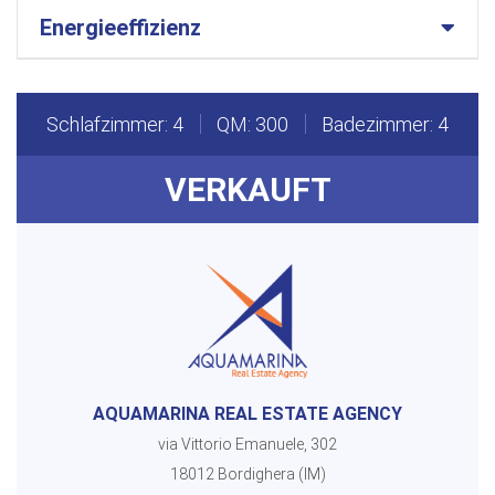
Energieeffizienz
Schlafzimmer: 4
QM: 300
Badezimmer: 4
VERKAUFT
AQUAMARINA REAL ESTATE AGENCY
via Vittorio Emanuele, 302
18012 Bordighera (IM)