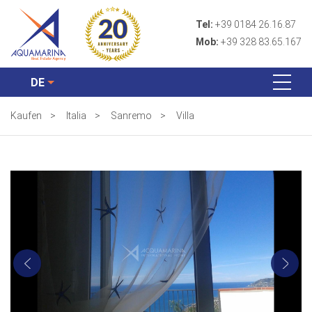
Tel:
+39 0184 26.16.87
Mob:
+39 328 83.65.167
DE
Kaufen
>
Italia
>
Sanremo
>
Villa