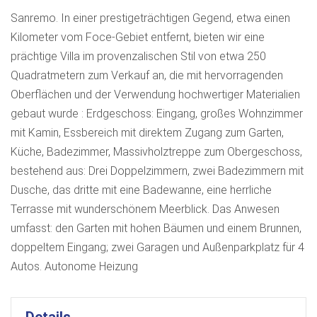
Sanremo. In einer prestigeträchtigen Gegend, etwa einen
Kilometer vom Foce-Gebiet entfernt, bieten wir eine
prächtige Villa im provenzalischen Stil von etwa 250
Quadratmetern zum Verkauf an, die mit hervorragenden
Oberflächen und der Verwendung hochwertiger Materialien
gebaut wurde : Erdgeschoss: Eingang, großes Wohnzimmer
mit Kamin, Essbereich mit direktem Zugang zum Garten,
Küche, Badezimmer, Massivholztreppe zum Obergeschoss,
bestehend aus: Drei Doppelzimmern, zwei Badezimmern mit
Dusche, das dritte mit eine Badewanne, eine herrliche
Terrasse mit wunderschönem Meerblick. Das Anwesen
umfasst: den Garten mit hohen Bäumen und einem Brunnen,
doppeltem Eingang; zwei Garagen und Außenparkplatz für 4
Autos. Autonome Heizung
Details