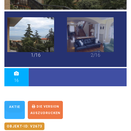
1/16
2/16
16
DIE VERSION
AKTIE
AUSZUDRUCKEN
OBJEKT-ID:
V2673