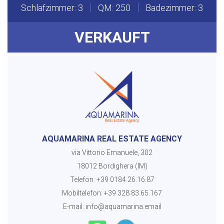
Schlafzimmer: 3
QM: 250
Badezimmer: 3
VERKAUFT
AQUAMARINA REAL ESTATE AGENCY
via Vittorio Emanuele, 302
18012 Bordighera (IM)
Telefon:
+39 0184 26.16.87
Mobiltelefon:
+39 328 83.65.167
E-mail:
info@aquamarina.email