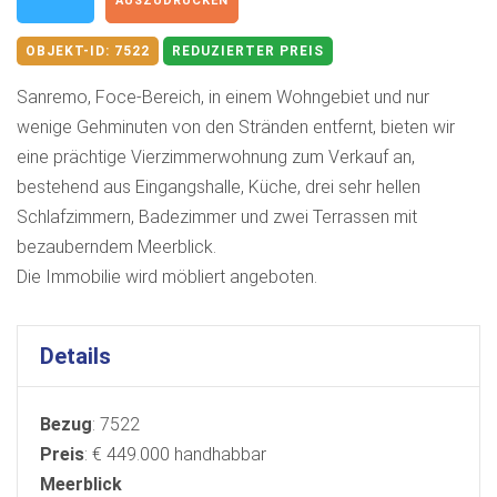
AUSZUDRUCKEN
OBJEKT-ID:
7522
REDUZIERTER PREIS
Sanremo, Foce-Bereich, in einem Wohngebiet und nur
wenige Gehminuten von den Stränden entfernt, bieten wir
eine prächtige Vierzimmerwohnung zum Verkauf an,
bestehend aus Eingangshalle, Küche, drei sehr hellen
Schlafzimmern, Badezimmer und zwei Terrassen mit
bezauberndem Meerblick.
Die Immobilie wird möbliert angeboten.
Details
Bezug
: 7522
Preis
: € 449.000 handhabbar
Meerblick