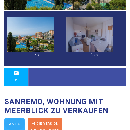
1/6
2/6
6
SANREMO, WOHNUNG MIT
MEERBLICK ZU VERKAUFEN
DIE VERSION
AKTIE