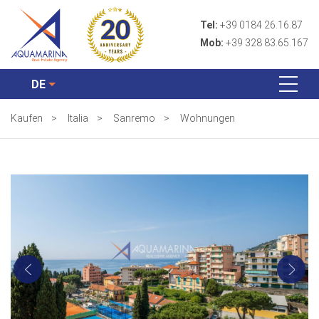
Tel:
+39 0184 26.16.87
Mob:
+39 328 83.65.167
DE
Kaufen
>
Italia
>
Sanremo
>
Wohnungen