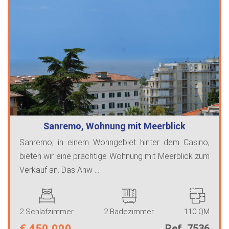
Sanremo, Wohnung mit Meerblick
Sanremo, in einem Wohngebiet hinter dem Casino,
bieten wir eine prächtige Wohnung mit Meerblick zum
Verkauf an. Das Anw ...
2 Schlafzimmer
2 Badezimmer
110 QM
€
450.000
Ref. 7536