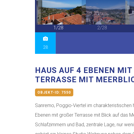
28/28
1/28
2/28
28
HAUS AUF 4 EBENEN MIT
TERRASSE MIT MEERBLI
OBJEKT-ID:
7550
Sanremo, Poggio-Viertel im charakteristischen 
Ebenen mit großer Terrasse mit Blick auf das 
Schlafzimmern und Bad, zentrale Lage, nur we