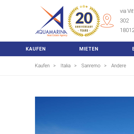
via Vi
302
18012
KAUFEN
MIETEN
Kaufen
>
Italia
>
Sanremo
>
Andere