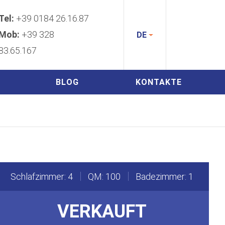
Tel:
+39 0184 26.16.87
Mob:
+39 328
DE
83.65.167
BLOG
KONTAKTE
Schlafzimmer: 4
QM: 100
Badezimmer: 1
VERKAUFT