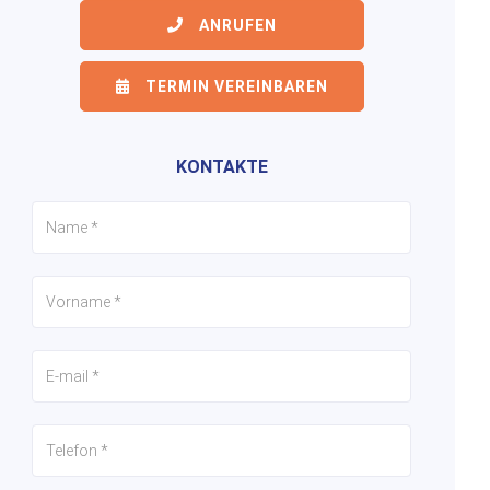
ANRUFEN
TERMIN VEREINBAREN
6/28
7/28
8/28
KONTAKTE