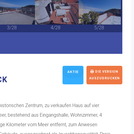
3/28
4/28
5/28
DIE VERSION
AKTIE
CK
AUSZUDRUCKEN
historischen Zentrum, zu verkaufen Haus auf vier
Meer, bestehend aus Eingangshalle, Wohnzimmer, 4
nige Kilometer vom Meer entfernt, zum Anwesen