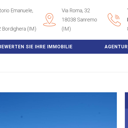
ttorio Emanuele,
Via Roma, 32
18038 Sanremo
 Bordighera (IM)
(IM)
BEWERTEN SIE IHRE IMMOBILIE
AGENTUR