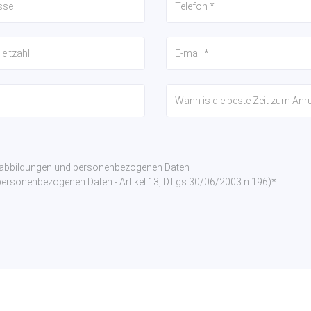
nabbildungen und personenbezogenen Daten
rsonenbezogenen Daten - Artikel 13, D.Lgs 30/06/2003 n.196)*