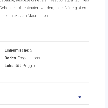
bäude, ausgezeichnet als Investitionsqualität, Preis
Gebäude soll restauriert werden, in der Nähe gibt es
t, die direkt zum Meer führen.
Einheimische
: 5
Boden
: Erdgeschoss
Lokalität
: Poggio