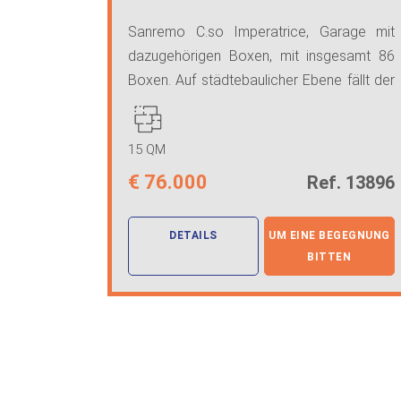
Sanremo C.so Imperatrice, Garage mit
dazugehörigen Boxen, mit insgesamt 86
Boxen. Auf städtebaulicher Ebene fällt der
S ...
15 QM
€
76.000
Ref. 13896
DETAILS
UM EINE BEGEGNUNG
BITTEN