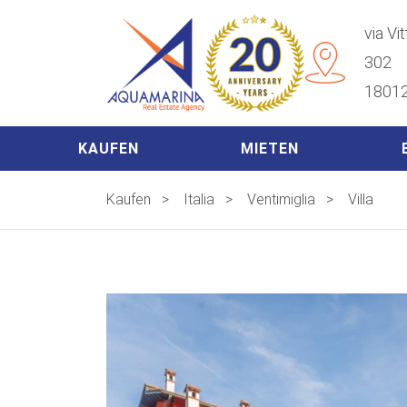
via Vi
302
18012
KAUFEN
MIETEN
Kaufen
>
Italia
>
Ventimiglia
>
Villa