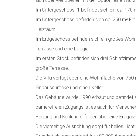
sich über vier Ebenen mit der Option, einen Auf
Im Untergeschoss -1 befindet sich ein ca. 170 m
Im Untergeschoss befinden sich ca. 250 m² Flä
Heizraum.
Im Erdgeschoss befinden sich ein großes Wohn
Terrasse und eine Loggia.
Im ersten Stock befinden sich drei Schlafzimme
große Terrasse.
Die Villa verfügt über eine Wohnfläche von 750
Einbauschränke und einen Keller.
Das Gebäude wurde 1990 erbaut und befindet s
barrierefreien Zugangs ist es auch für Menschen
Heizung und Kühlung erfolgen über eine Erdga
Die vierseitige Ausrichtung sorgt für helles Lic