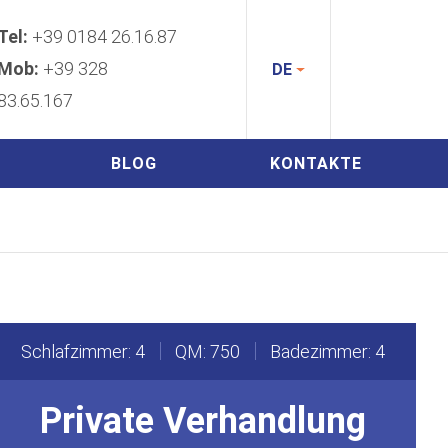
Tel:
+39 0184 26.16.87
Mob:
+39 328
DE
83.65.167
BLOG
KONTAKTE
Schlafzimmer: 4
QM: 750
Badezimmer: 4
Private Verhandlung