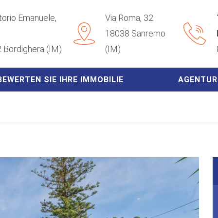
ttorio Emanuele,
Via Roma, 32
18038 Sanremo
 Bordighera (IM)
(IM)
BEWERTEN SIE IHRE IMMOBILIE
AGENTUR