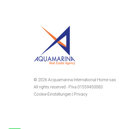
© 2026 Acquamarina International Home sas
All rights reserved - P.Iva 01559450083
Cookie-Einstellungen
|
Privacy