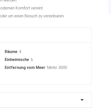
en werden.
modernen Komfort vereint.
 oder um einen Besuch zu vereinbaren.
Räume
: 4
Einheimische
: 6
Entfernung vom Meer
: Meter 3000