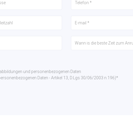
nabbildungen und personenbezogenen Daten
rsonenbezogenen Daten - Artikel 13, D.Lgs 30/06/2003 n.196)*