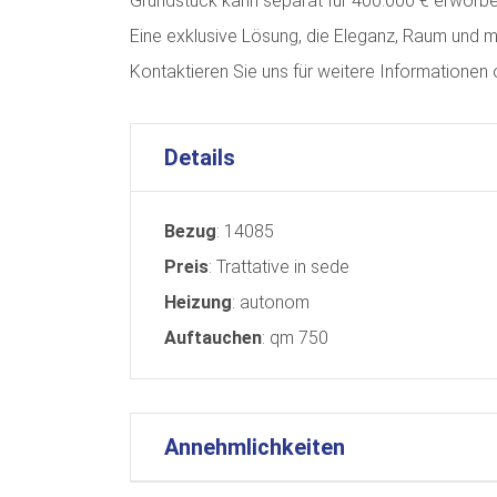
Grundstück kann separat für 400.000 € erworb
Eine exklusive Lösung, die Eleganz, Raum und 
Kontaktieren Sie uns für weitere Informationen
Details
Bezug
: 14085
Preis
: Trattative in sede
Heizung
: autonom
Auftauchen
: qm 750
Annehmlichkeiten