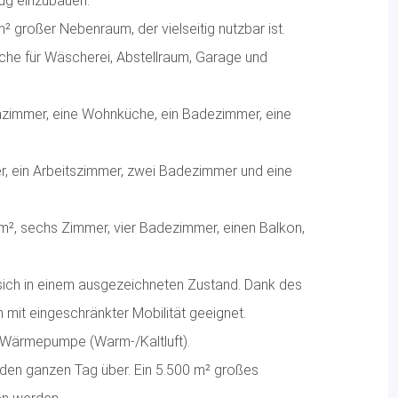
zug einzubauen.
² großer Nebenraum, der vielseitig nutzbar ist.
che für Wäscherei, Abstellraum, Garage und
zimmer, eine Wohnküche, ein Badezimmer, eine
r, ein Arbeitszimmer, zwei Badezimmer und eine
 m², sechs Zimmer, vier Badezimmer, einen Balkon,
ich in einem ausgezeichneten Zustand. Dank des
 mit eingeschränkter Mobilität geeignet.
s-Wärmepumpe (Warm-/Kaltluft).
ht den ganzen Tag über. Ein 5.500 m² großes