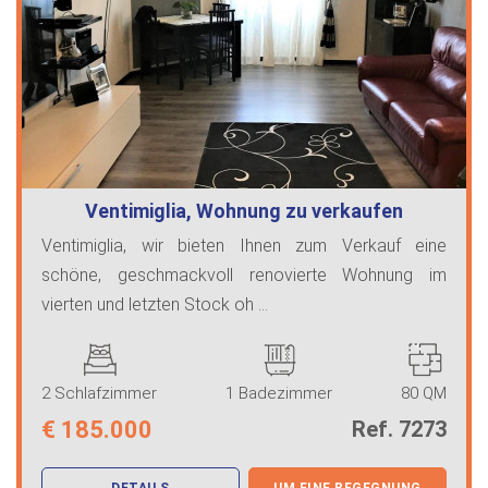
Ventimiglia, Wohnung zu verkaufen
Ventimiglia, wir bieten Ihnen zum Verkauf eine
schöne, geschmackvoll renovierte Wohnung im
vierten und letzten Stock oh ...
2 Schlafzimmer
1 Badezimmer
80 QM
€
185.000
Ref. 7273
DETAILS
UM EINE BEGEGNUNG