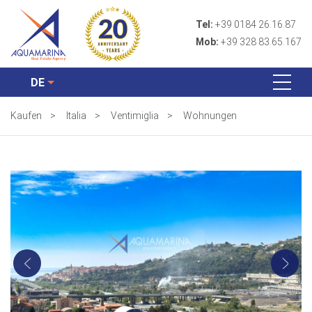
Tel:
+39 0184 26.16.87
Mob:
+39 328 83.65.167
DE
Kaufen
>
Italia
>
Ventimiglia
>
Wohnungen