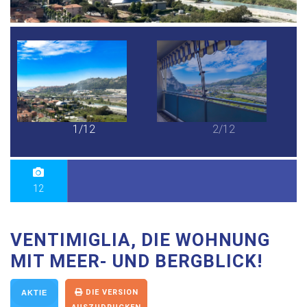
1/12
2/12
12
VENTIMIGLIA, DIE WOHNUNG
MIT MEER- UND BERGBLICK!
DIE VERSION
AKTIE