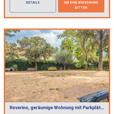
DETAILS
UM EINE BEGEGNUNG
BITTEN
Roverino, geräumige Wohnung mit Parkplät…