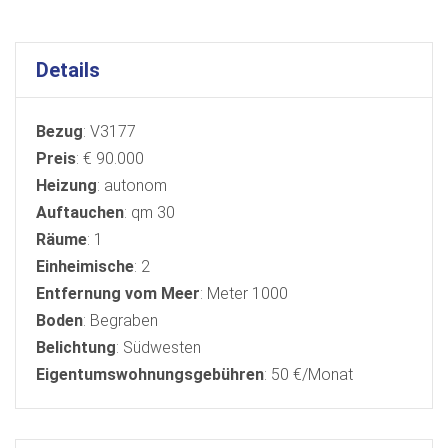
Details
Bezug
: V3177
Preis
: € 90.000
Heizung
: autonom
Auftauchen
: qm 30
Räume
: 1
Einheimische
: 2
Entfernung vom Meer
: Meter 1000
Boden
: Begraben
Belichtung
: Südwesten
Eigentumswohnungsgebühren
: 50 €/Monat