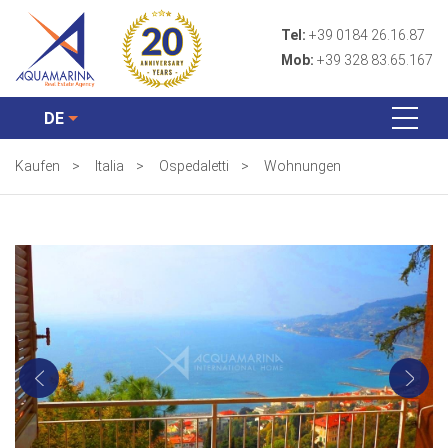
Tel:
+39 0184 26.16.87
Mob:
+39 328 83.65.167
DE
Kaufen
>
Italia
>
Ospedaletti
>
Wohnungen