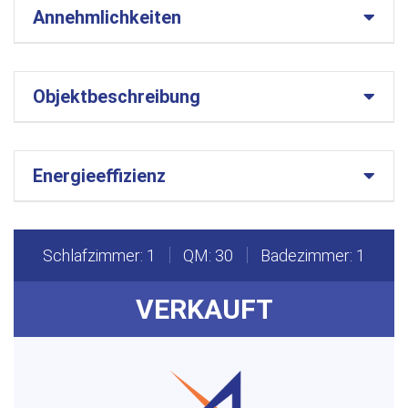
Annehmlichkeiten
Objektbeschreibung
Energieeffizienz
Schlafzimmer: 1
QM: 30
Badezimmer: 1
VERKAUFT