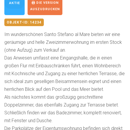
DIE VERSION
AKTIE
AUSZUDRUCKEN
OBJEKT-ID:
14234
Im wunderschönen Santo Stefano al Mare bieten wir eine
geräumige und helle Zweizimmerwohnung im ersten Stock
(ohne Aufzug) zum Verkauf an.
Das Anwesen umfasst eine Eingangshalle, die in einen
großen Flur mit Einbauschränken führt, einen Wohnbereich
mit Kochnische und Zugang zu einer herrlichen Terrasse, die
sich ideal zum geselligen Beisammensein eignet und einen
herrlichen Blick auf den Pool und das Meer bietet.
Als nächstes kommt das großzügig geschnittene
Doppelzimmer, das ebenfalls Zugang zur Terrasse bietet.
Schließlich finden wir das Badezimmer, komplett renoviert,
mit Fenster und Dusche.
Die Parkplätze der Eigentumswohnung befinden sich direkt