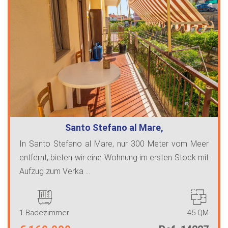
Santo Stefano al Mare,
Zweizimmerwohnung…
In Santo Stefano al Mare, nur 300 Meter vom Meer
entfernt, bieten wir eine Wohnung im ersten Stock mit
Aufzug zum Verka ...
1 Badezimmer
45 QM