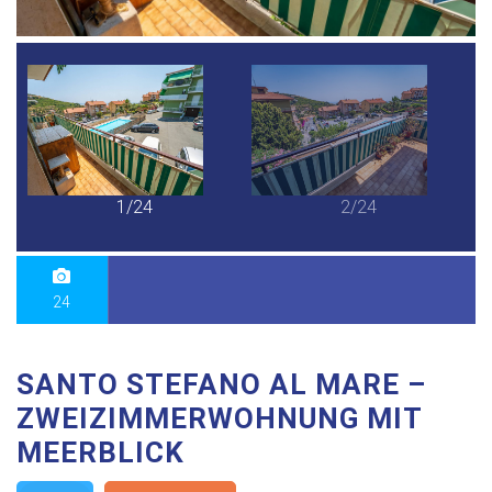
1/24
2/24
24
SANTO STEFANO AL MARE –
ZWEIZIMMERWOHNUNG MIT
MEERBLICK