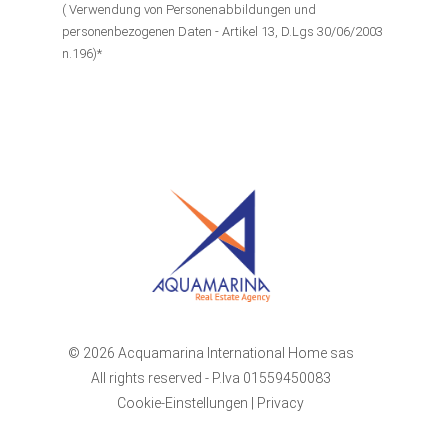
( Verwendung von Personenabbildungen und
personenbezogenen Daten - Artikel 13, D.Lgs 30/06/2003
n.196)*
© 2026 Acquamarina International Home sas
All rights reserved - P.Iva 01559450083
Cookie-Einstellungen
|
Privacy