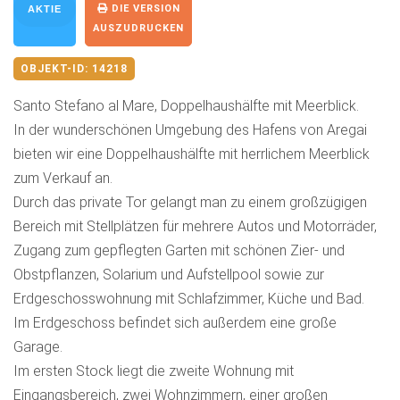
DIE VERSION
AKTIE
AUSZUDRUCKEN
OBJEKT-ID:
14218
Santo Stefano al Mare, Doppelhaushälfte mit Meerblick.
In der wunderschönen Umgebung des Hafens von Aregai
bieten wir eine Doppelhaushälfte mit herrlichem Meerblick
zum Verkauf an.
Durch das private Tor gelangt man zu einem großzügigen
Bereich mit Stellplätzen für mehrere Autos und Motorräder,
Zugang zum gepflegten Garten mit schönen Zier- und
Obstpflanzen, Solarium und Aufstellpool sowie zur
Erdgeschosswohnung mit Schlafzimmer, Küche und Bad.
Im Erdgeschoss befindet sich außerdem eine große
Garage.
Im ersten Stock liegt die zweite Wohnung mit
Eingangsbereich, zwei Wohnzimmern, einer großen