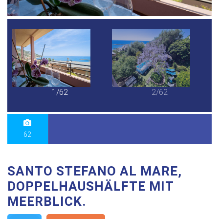
1/62
2/62
62
SANTO STEFANO AL MARE,
DOPPELHAUSHÄLFTE MIT
MEERBLICK.