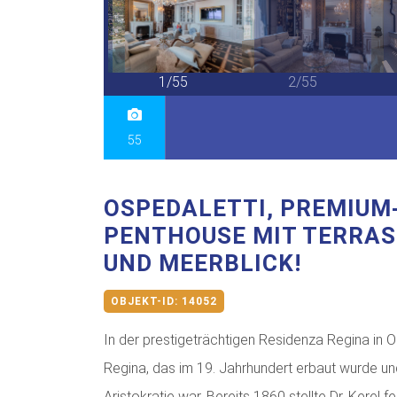
55/55
1/55
2/55
55
OSPEDALETTI, PREMIUM
PENTHOUSE MIT TERRAS
UND MEERBLICK!
OBJEKT-ID:
14052
In der prestigeträchtigen Residenza Regina in 
Regina, das im 19. Jahrhundert erbaut wurde und
Aristokratie war. Bereits 1860 stellte Dr. Kerel