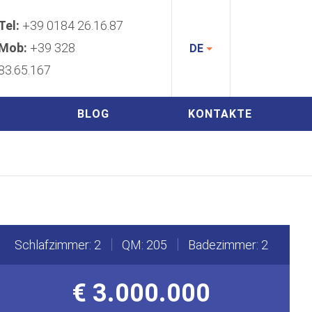
Tel:
+39 0184 26.16.87
Mob:
+39 328
DE
83.65.167
BLOG
KONTAKTE
Schlafzimmer: 2
QM: 205
Badezimmer: 2
€ 3.000.000