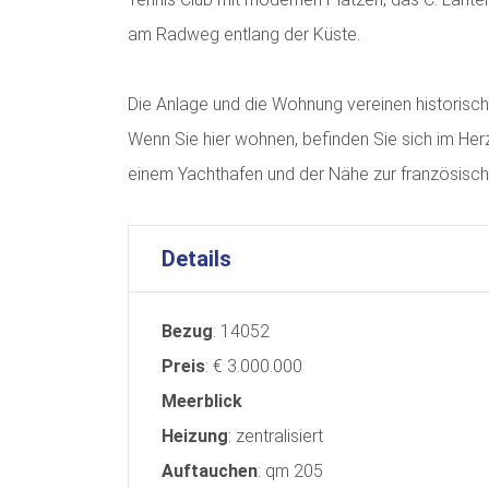
am Radweg entlang der Küste.
Die Anlage und die Wohnung vereinen historisc
Wenn Sie hier wohnen, befinden Sie sich im He
einem Yachthafen und der Nähe zur französische
Details
Bezug
: 14052
Preis
: € 3.000.000
Meerblick
Heizung
: zentralisiert
Auftauchen
: qm 205