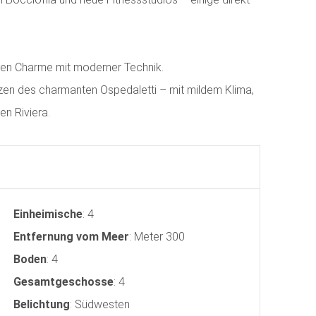
hen Charme mit moderner Technik.
rzen des charmanten Ospedaletti – mit mildem Klima,
n Riviera.
Einheimische
: 4
Entfernung vom Meer
: Meter 300
Boden
: 4
Gesamtgeschosse
: 4
Belichtung
: Südwesten