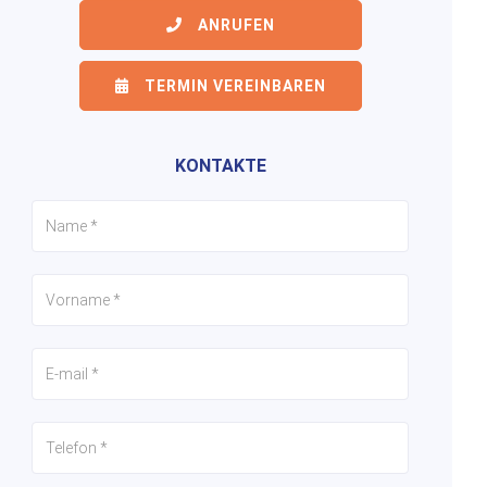
ANRUFEN
TERMIN VEREINBAREN
6/55
7/55
8/55
KONTAKTE