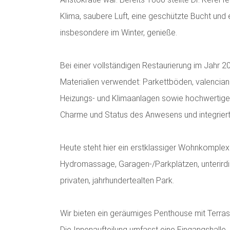
Klima, saubere Luft, eine geschützte Bucht u
insbesondere im Winter, genieße.
Bei einer vollständigen Restaurierung im Jahr 
Materialien verwendet: Parkettböden, valencia
Heizungs- und Klimaanlagen sowie hochwertige 
Charme und Status des Anwesens und integrierte
Heute steht hier ein erstklassiger Wohnkomplex
Hydromassage, Garagen-/Parkplätzen, unterird
privaten, jahrhundertealten Park.
Wir bieten ein geräumiges Penthouse mit Terra
Die Innenaufteilung umfasst eine Eingangshall