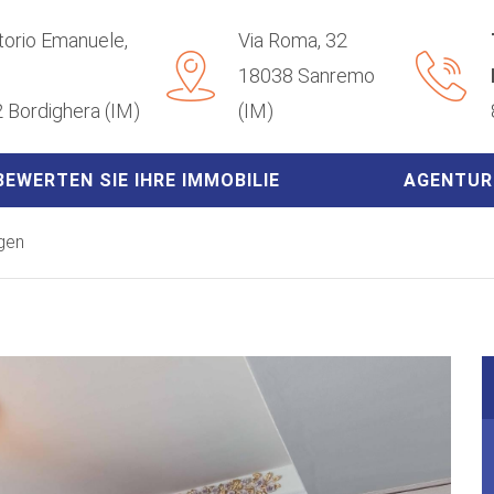
ttorio Emanuele,
Via Roma, 32
18038 Sanremo
 Bordighera (IM)
(IM)
BEWERTEN SIE IHRE IMMOBILIE
AGENTUR
gen