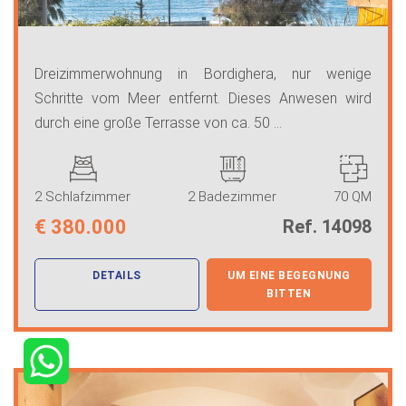
Dreizimmerwohnung in Bordighera, nur wenige
Schritte vom Meer entfernt. Dieses Anwesen wird
durch eine große Terrasse von ca. 50 ...
2 Schlafzimmer
2 Badezimmer
70 QM
€
380.000
Ref. 14098
DETAILS
UM EINE BEGEGNUNG
BITTEN