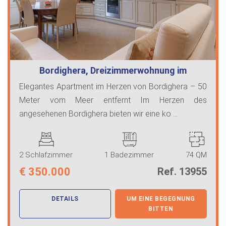
Bordighera, Dreizimmerwohnung im
Zentrum…
Elegantes Apartment im Herzen von Bordighera – 50
Meter vom Meer entfernt Im Herzen des
angesehenen Bordighera bieten wir eine ko ...
2 Schlafzimmer
1 Badezimmer
74 QM
€
350.000
Ref. 13955
DETAILS
UM EINE BEGEGNUNG
BITTEN