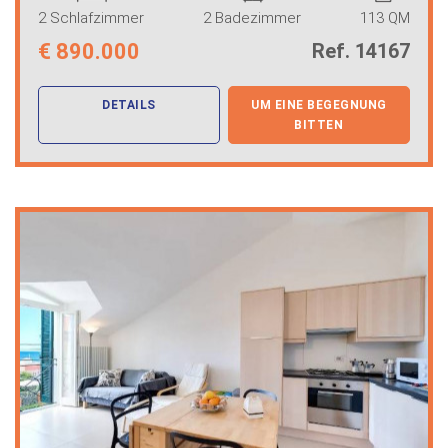
2 Schlafzimmer
2 Badezimmer
113 QM
€
890.000
Ref. 14167
DETAILS
UM EINE BEGEGNUNG
BITTEN