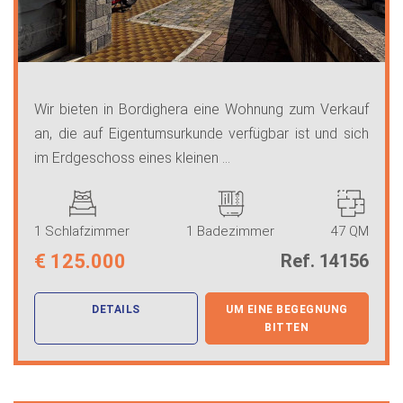
Wir bieten in Bordighera eine Wohnung zum Verkauf
an, die auf Eigentumsurkunde verfügbar ist und sich
im Erdgeschoss eines kleinen ...
1 Schlafzimmer
1 Badezimmer
47 QM
€
125.000
Ref. 14156
DETAILS
UM EINE BEGEGNUNG
BITTEN