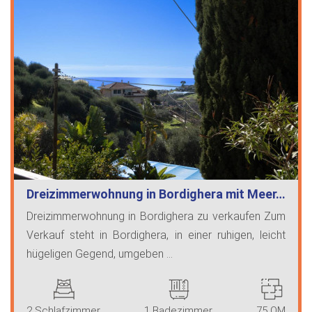
Dreizimmerwohnung in Bordighera mit Meer…
Dreizimmerwohnung in Bordighera zu verkaufen Zum
Verkauf steht in Bordighera, in einer ruhigen, leicht
hügeligen Gegend, umgeben ...
2 Schlafzimmer
1 Badezimmer
75 QM