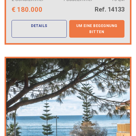
€
180.000
Ref. 14133
DETAILS
UM EINE BEGEGNUNG
BITTEN