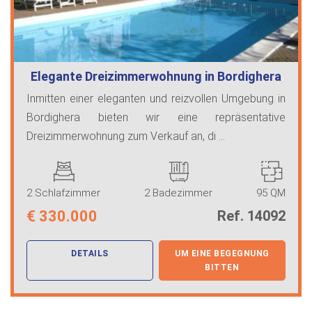
Elegante Dreizimmerwohnung in Bordighera
Inmitten einer eleganten und reizvollen Umgebung in
Bordighera bieten wir eine repräsentative
Dreizimmerwohnung zum Verkauf an, di ...
2 Schlafzimmer
2 Badezimmer
95 QM
€
330.000
Ref. 14092
DETAILS
UM EINE BEGEGNUNG
BITTEN