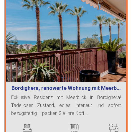
Bordighera, renovierte Wohnung mit Meerb…
Exklusive Residenz mit Meerblick in Bordighera!
Tadelloser Zustand, edles Interieur und sofort
bezugsfertig – packen Sie Ihre Koff ...