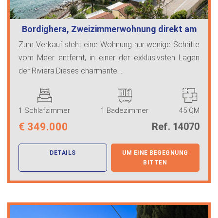
Bordighera, Zweizimmerwohnung direkt am
…
Zum Verkauf steht eine Wohnung nur wenige Schritte
vom Meer entfernt, in einer der exklusivsten Lagen
der Riviera.Dieses charmante ...
1 Schlafzimmer
1 Badezimmer
45 QM
€
349.000
Ref. 14070
DETAILS
UM EINE BEGEGNUNG
BITTEN