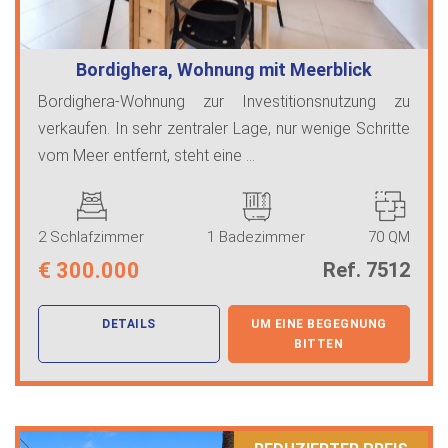
Bordighera, Wohnung mit Meerblick
Bordighera-Wohnung zur Investitionsnutzung zu
verkaufen. In sehr zentraler Lage, nur wenige Schritte
vom Meer entfernt, steht eine ...
2 Schlafzimmer
1 Badezimmer
70 QM
€
300.000
Ref. 7512
DETAILS
UM EINE BEGEGNUNG
BITTEN