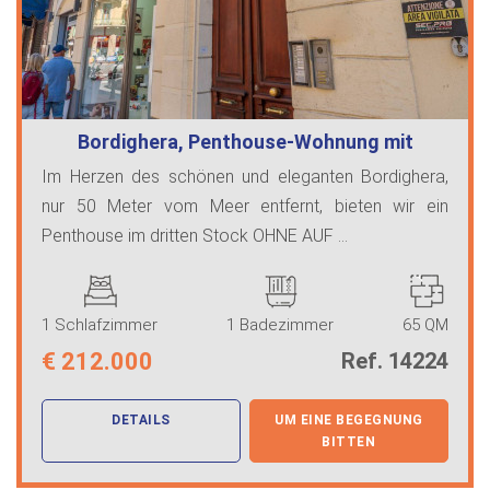
Bordighera, Penthouse-Wohnung mit
Garage…
Im Herzen des schönen und eleganten Bordighera,
nur 50 Meter vom Meer entfernt, bieten wir ein
Penthouse im dritten Stock OHNE AUF ...
1 Schlafzimmer
1 Badezimmer
65 QM
€
212.000
Ref. 14224
DETAILS
UM EINE BEGEGNUNG
BITTEN