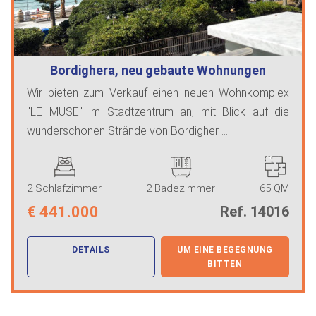
Bordighera, neu gebaute Wohnungen
Wir bieten zum Verkauf einen neuen Wohnkomplex
"LE MUSE" im Stadtzentrum an, mit Blick auf die
wunderschönen Strände von Bordigher ...
2 Schlafzimmer
2 Badezimmer
65 QM
€
441.000
Ref. 14016
DETAILS
UM EINE BEGEGNUNG
BITTEN