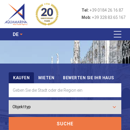
Tel:
+39 0184 26.16.87
Mob:
+39 328 83.65.167
DE
KAUFEN
MIETEN
BEWERTEN SIE IHR HAUS
SUCHE