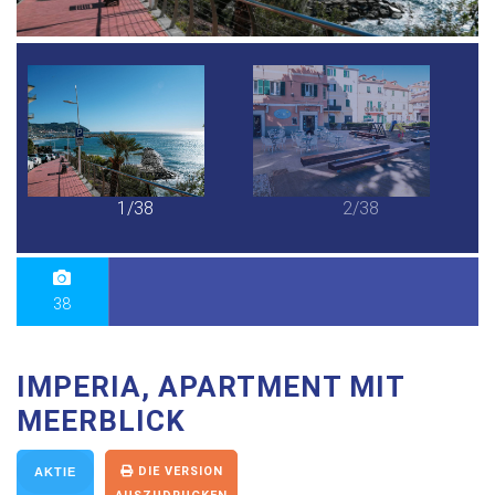
1/38
2/38
38
IMPERIA, APARTMENT MIT
MEERBLICK
DIE VERSION
AKTIE