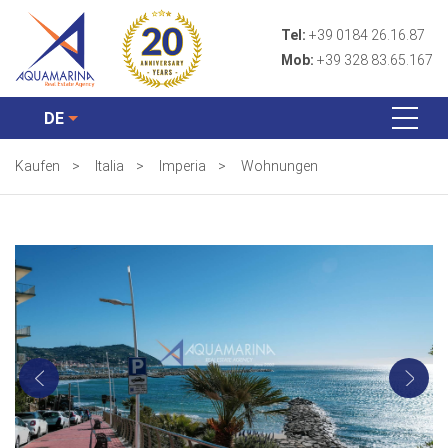
Tel:
+39 0184 26.16.87
Mob:
+39 328 83.65.167
DE
Kaufen
>
Italia
>
Imperia
>
Wohnungen