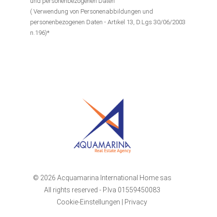
und personenbezogenen Daten
( Verwendung von Personenabbildungen und
personenbezogenen Daten - Artikel 13, D.Lgs 30/06/2003
n.196)*
© 2026 Acquamarina International Home sas
All rights reserved - P.Iva 01559450083
Cookie-Einstellungen
|
Privacy