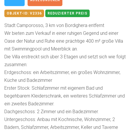
AUSZUDRUCKEN
OBJEKT-ID:
V2336
REDUZIERTER PREIS
Stadt Camporosso, 3 km von Bordighera entfernt
Wir bieten zum Verkauf in einer ruhigen Gegend und einer
Oase der Natur und Ruhe eine prächtige 400 m² große Villa
mit Swimmingpool und Meerblick an.
Die Villa erstreckt sich über 3 Etagen und setzt sich wie folgt
zusammen:
Erdgeschoss: ein Arbeitszimmer, ein großes Wohnzimmer,
Küche und Badezimmer
Erster Stock: Schlafzimmer mit eigenem Bad und
begehbarem Kleiderschrank, ein weiteres Schlafzimmer und
ein zweites Badezimmer.
Dachgeschoss: 2 Zimmer und ein Badezimmer.
Untergeschoss: Anbau mit Kochnische, Wohnzimmer, 2
Bädern, Schlafzimmer, Arbeitszimmer, Keller und Taverne