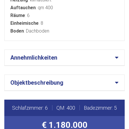
Auftauchen
: qm 400
Räume
: 6
Einheimische
: 8
Boden
: Dachboden
Annehmlichkeiten
Objektbeschreibung
Schlafzimmer: 6
QM: 400
Badezimmer: 5
€ 1.180.000