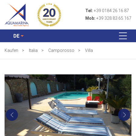
Tel:
+39 0184 26.16.87
Mob:
+39 328 83.65.167
DE
Kaufen
>
Italia
>
Camporosso
>
Villa