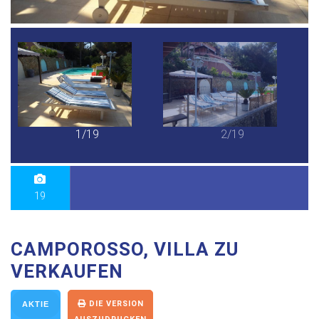
1/19
2/19
19
CAMPOROSSO, VILLA ZU
VERKAUFEN
DIE VERSION
AKTIE