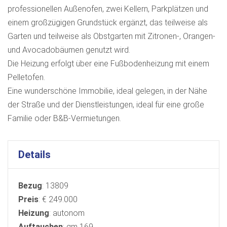
professionellen Außenofen, zwei Kellern, Parkplätzen und
einem großzügigen Grundstück ergänzt, das teilweise als
Garten und teilweise als Obstgarten mit Zitronen-, Orangen-
und Avocadobäumen genutzt wird.
Die Heizung erfolgt über eine Fußbodenheizung mit einem
Pelletofen.
Eine wunderschöne Immobilie, ideal gelegen, in der Nähe
der Straße und der Dienstleistungen, ideal für eine große
Familie oder B&B-Vermietungen.
Details
Bezug
: 13809
Preis
: € 249.000
Heizung
: autonom
Auftauchen
: qm 169