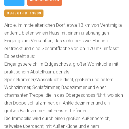
AUSZUDRUCKEN
OBJEKT-ID:
13809
Airole, im mittelalterlichen Dorf, etwa 13 km von Ventimiglia
entfernt, bieten wir ein Haus mit einem unabhängigen
Eingang zum Verkauf an, das sich über zwei Ebenen
erstreckt und eine Gesamtfläche von ca. 170 m² umfasst.
Es besteht aus:
Eingangsbereich im Erdgeschoss, großer Wohnküche mit
praktischem Abstellraum, der als
Speisekammer/Waschküche dient, großem und hellem
Wohnzimmer, Schlafzimmer, Badezimmer und einer
charmanten Treppe, die in das Obergeschoss führt, wo sich
drei Doppelschlafzimmer, ein Ankleidezimmer und ein
großes Badezimmer mit Fenster befinden.
Die Immobilie wird durch einen großen Außenbereich,
teilweise überdacht, mit Außenküche und einem