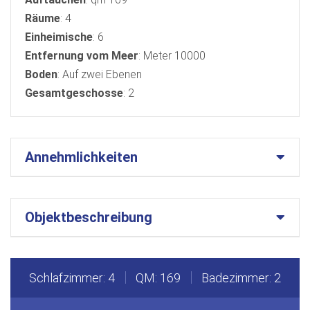
Räume
: 4
Einheimische
: 6
Entfernung vom Meer
: Meter 10000
Boden
: Auf zwei Ebenen
Gesamtgeschosse
: 2
Annehmlichkeiten
Objektbeschreibung
Schlafzimmer: 4
QM: 169
Badezimmer: 2