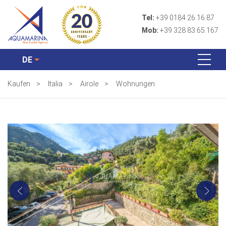
Tel:
+39 0184 26.16.87
Mob:
+39 328 83.65.167
DE
Kaufen
>
Italia
>
Airole
>
Wohnungen