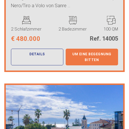
Nero/Tiro a Volo von Sanre ...
2 Schlafzimmer
2 Badezimmer
100 QM
€
480.000
Ref. 14005
DETAILS
UM EINE BEGEGNUNG
BITTEN