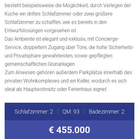
besteht beispielsweise die Möglichkeit, durch Verlegen der
Küche ein drittes Schlafzimmer oder zwei größere
Schlafzimmer zu schaffen, wie es bereits in den
Entwurfslösungen vorgesehen ist.
Das Ambiente ist elegant und exklusiv, mit Concierge-
Service, doppeltem Zugang über Tore, die hohe Sicherheits-
und Privatsphäre gewährleisten, sowie gepflegten
gemeinschaftlichen Grünanlagen.
Zum Anwesen gehören außerdem Parkplätze innerhalb des
privaten Wohnkomplexes und ein Keller, wodurch es sich
ideal als Hauptwohnsitz oder Ferienhaus eignet.
Schlafzimmer: 2
QM: 93
Badezimmer: 2
€ 455.000