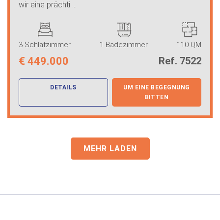
wir eine prächti ...
3 Schlafzimmer
1 Badezimmer
110 QM
€
449.000
Ref. 7522
DETAILS
UM EINE BEGEGNUNG
BITTEN
MEHR LADEN