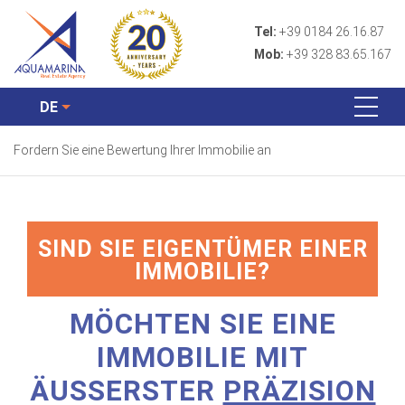
Tel:
+39 0184 26.16.87
Mob:
+39 328 83.65.167
DE
Fordern Sie eine Bewertung Ihrer Immobilie an
SIND SIE EIGENTÜMER EINER
IMMOBILIE?
MÖCHTEN SIE EINE
IMMOBILIE MIT
ÄUSSERSTER
PRÄZISION